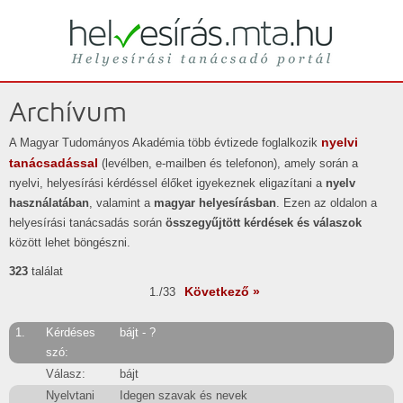
Helyesírási tanácsadó portál
helyesírás
Archívum
nyelvi
A Magyar Tudományos Akadémia több évtizede foglalkozik
tanácsadással
(levélben, e-mailben és telefonon), amely során a
nyelvi, helyesírási kérdéssel élőket igyekeznek eligazítani a
nyelv
használatában
, valamint a
magyar helyesírásban
. Ezen az oldalon a
helyesírási tanácsadás során
összegyűjtött kérdések és válaszok
között lehet böngészni.
323
találat
Következő »
1./33
1.
Kérdéses
bájt - ?
szó:
Válasz:
bájt
Nyelvtani
Idegen szavak és nevek