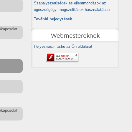
Szabályszerűségek és ellentmondások az
egészségügyi megszólítások használatában
További bejegyzések...
ókapcsolat
Webmestereknek
Helyesírás.mta.hu az Ön oldalára!
ókapcsolat