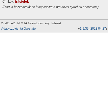
írásjelek
Címkék:
(Disqus hozzászólások kikapcsolva a htp-devel.nytud.hu szerveren.)
© 2013–2014 MTA Nyelvtudományi Intézet
Adatkezelési tájékoztató
v
1.3.35
(
2022-04-27
)