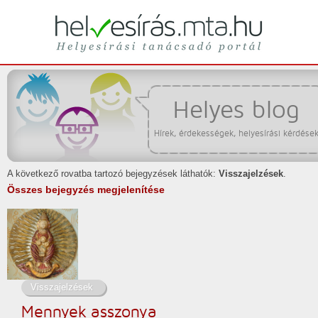
Helyesírási tanácsadó portál
helyesírás
Helyes blog
Hírek, érdekességek, helyesírási kérdése
A következő rovatba tartozó bejegyzések láthatók:
Visszajelzések
.
Összes bejegyzés megjelenítése
Visszajelzések
Mennyek asszonya