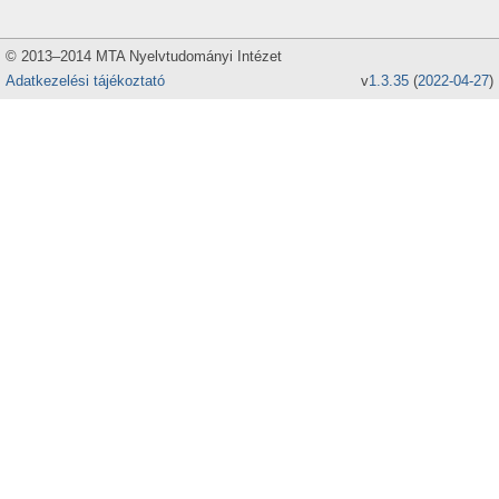
© 2013–2014 MTA Nyelvtudományi Intézet
Adatkezelési tájékoztató
v
1.3.35
(
2022-04-27
)