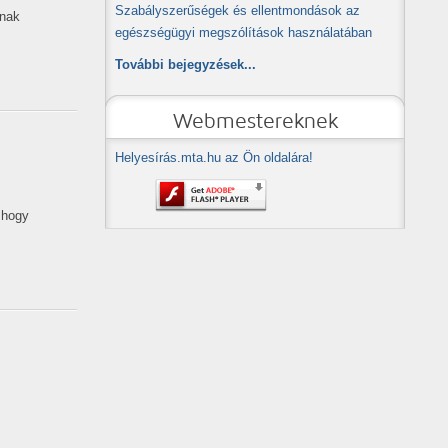
Szabályszerűségek és ellentmondások az
ának
egészségügyi megszólítások használatában
További bejegyzések...
Webmestereknek
Helyesírás.mta.hu az Ön oldalára!
 hogy