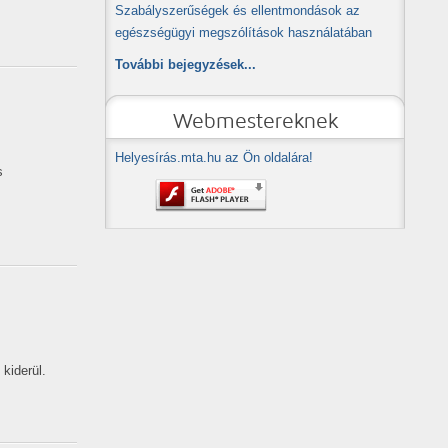
Szabályszerűségek és ellentmondások az
egészségügyi megszólítások használatában
További bejegyzések...
Webmestereknek
Helyesírás.mta.hu az Ön oldalára!
s
kiderül.