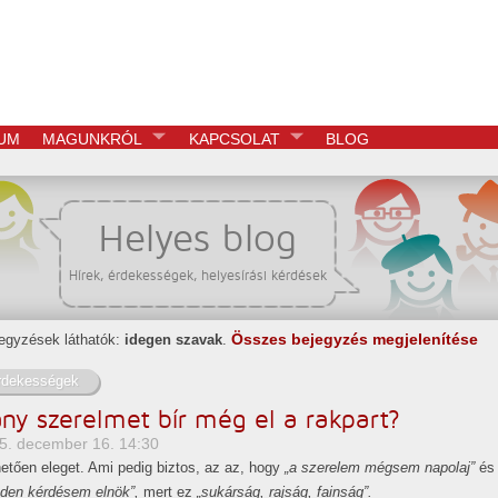
UM
MAGUNKRÓL
KAPCSOLAT
BLOG
Helyes blog
Hírek, érdekességek, helyesírási kérdések
Összes bejegyzés megjelenítése
egyzések láthatók:
idegen szavak
.
rdekességek
ny szerelmet bír még el a rakpart?
5. december 16. 14:30
etően eleget. Ami pedig biztos, az az, hogy
„a szerelem mégsem napolaj”
és
den kérdésem elnök”,
mert ez
„sukárság, rajság, fainság”.