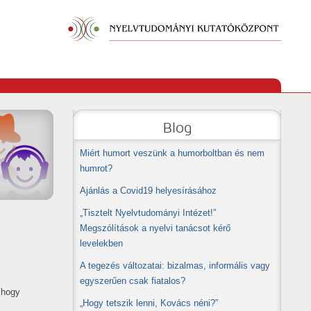
Blog
Miért humort veszünk a humorboltban és nem
humrot?
Ajánlás a Covid19 helyesírásához
„Tisztelt Nyelvtudományi Intézet!”
Megszólítások a nyelvi tanácsot kérő
levelekben
A tegezés változatai: bizalmas, informális vagy
egyszerűen csak fiatalos?
 hogy
„Hogy tetszik lenni, Kovács néni?”