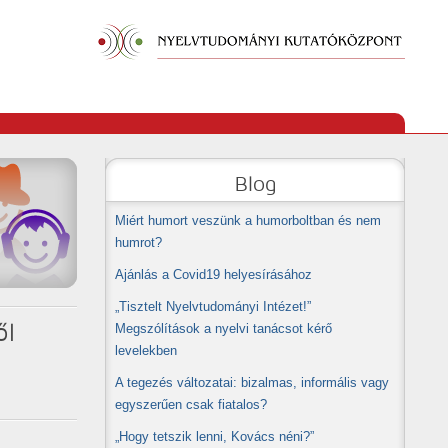
Blog
Miért humort veszünk a humorboltban és nem
humrot?
Ajánlás a Covid19 helyesírásához
„Tisztelt Nyelvtudományi Intézet!”
ől
Megszólítások a nyelvi tanácsot kérő
levelekben
A tegezés változatai: bizalmas, informális vagy
egyszerűen csak fiatalos?
„Hogy tetszik lenni, Kovács néni?”